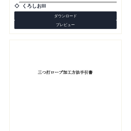
くろしおⅢ
ダウンロード
プレビュー