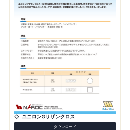
ユニロンGサザンクロス
ダウンロード