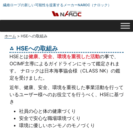
繊維ロープの新しい可能性を提案するメーカーNAROC（ナロック）
ホーム
>
HSEへの取組み
HSEへの取組み
HSEとは
健康、安全、環境を重視した活動
の事で、
OCIMF主導によるガイドラインにそって鑑定されま
す。 ナロックは日本海事協会様（CLASS NK）の鑑
定を受けました。
近年、健康、安全、環境を重視した事業活動を行って
いるユーザー様へのお役立てを行うべく、HSEに基づ
き
社員の心と体の健康づくり
安全で安心な職場環境づくり
環境に優しいホンモノのモノづくり