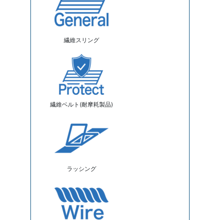
繊維スリング
繊維ベルト(耐摩耗製品)
ラッシング