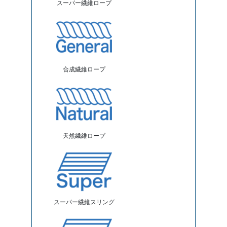
スーパー繊維ロープ
合成繊維ロープ
天然繊維ロープ
スーパー繊維スリング