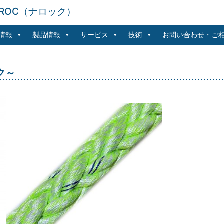
ROC（ナロック）
情報
製品情報
サービス
技術
お問い合わせ・ご
ック～