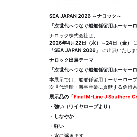
SEA JAPAN 2026
～ナロック～
「次世代へつなぐ船舶係留用ホーサー
ナロック株式会社は、
2026
年4月22日（水）～24日（金）
「SEA JAPAN 2026」
に出展いたしま
ナロック出展テーマ
「次世代へつなぐ船舶係留用ホーサー
本展示では、船舶係留用ホーサーロー
次世代造船・海事産業に貢献する係留
展示品の「
Final M-Line J Southern C
・強い（ワイヤロープより）
・しなやか
・軽い
・水に浮きます