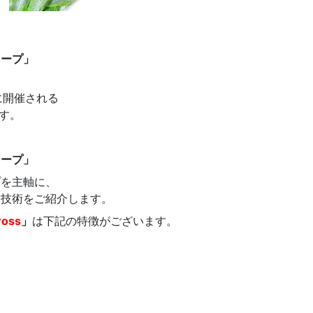
ロープ」
に開催される
す。
ロープ」
プを主軸に、
索技術をご紹介します。
ross
」
は下記の特徴がございます。