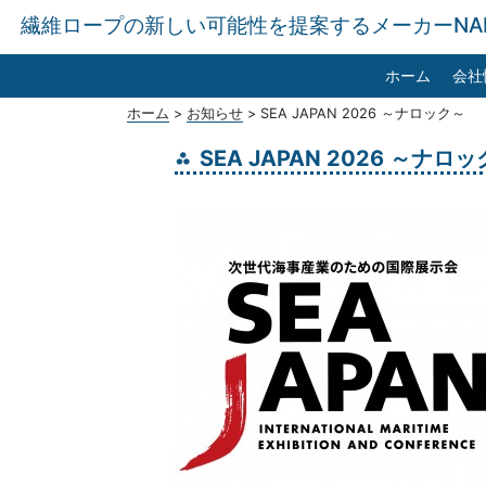
繊維ロープの新しい可能性を提案するメーカーNA
ホーム
会社
ホーム
>
お知らせ
>
SEA JAPAN 2026 ～ナロック～
SEA JAPAN 2026 ～ナロ