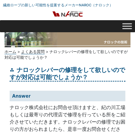
繊維ロープの新しい可能性を提案するメーカーNAROC（ナロック）
ホーム
>
よくある質問
>
ナロックレバーの修理をして欲しいのですが
対応は可能でしょうか？
ナロックレバーの修理をして欲しいので
すが対応は可能でしょうか？
Answer
ナロック株式会社にお問合せ頂けますと、紀の川工場
もしくは最寄りの代理店で修理を行っている所をご紹
介させていただきます。ナロックレバーの修理でお困
りの方がおられましたら、是非一度お問合せくださ