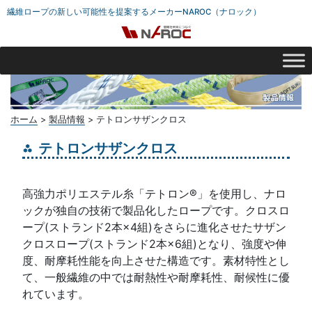
繊維ロープの新しい可能性を提案するメーカーNAROC（ナロック）
ホーム
>
製品情報
>
テトロンサザンクロス
テトロンサザンクロス
高強力ポリエステル糸「テトロン®」を使用し、ナロ
ックが独自の技術で製品化したロープです。クロスロ
ープ(ストランド2本×4組)をさらに進化させたサザン
クロスロープ(ストランド2本×6組)となり、強度や伸
度、耐摩耗性能を向上させた構造です。素材特性とし
て、一般繊維の中では耐熱性や耐摩耗性、耐候性に優
れています。