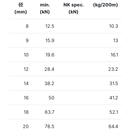
径
min.
NK spec.
(kg/200m)
(mm)
(kN)
(kN)
8
12.5
10.3
9
15.9
13
10
19.6
16.1
12
28.4
23.2
14
38.2
31.5
16
50
41.2
18
63.7
52.1
20
78.5
64.4