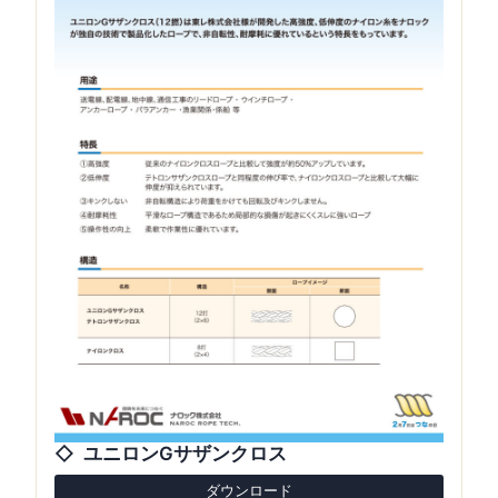
ユニロンGサザンクロス
ダウンロード