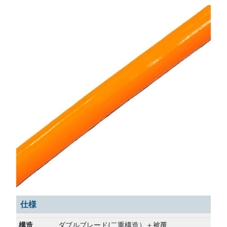
仕様
構造
ダブルブレード(二重構造）＋被覆