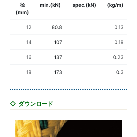
径
min.(kN)
spec.(kN)
(kg/m)
(mm)
12
80.8
0.13
14
107
0.18
16
137
0.23
18
173
0.3
ダウンロード