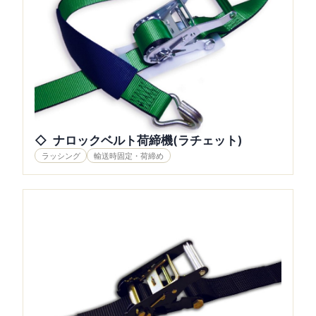
ナロックベルト荷締機(ラチェット)
ラッシング
輸送時固定・荷締め