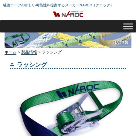
繊維ロープの新しい可能性を提案するメーカーNAROC（ナロック）
ホーム
>
製品情報
>
ラッシング
ラッシング