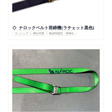
ナロックベルト荷締機(ラチェット黒色)
ラッシング
舞台作業
輸送時固定・荷締め