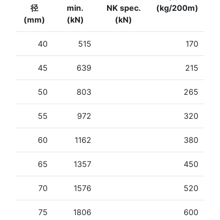
径
min.
NK spec.
(kg/200m)
(mm)
(kN)
(kN)
40
515
170
45
639
215
50
803
265
55
972
320
60
1162
380
65
1357
450
70
1576
520
75
1806
600