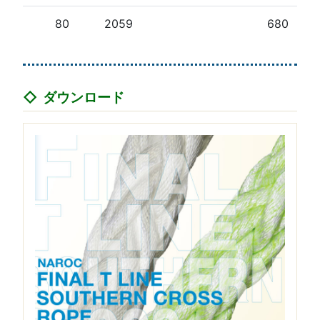
80
2059
680
ダウンロード