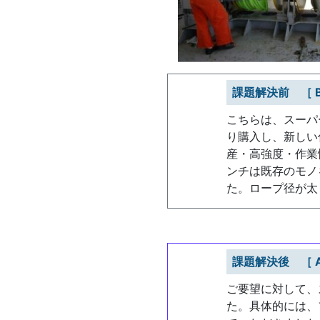
課題解決前 ［ Be
こちらは、スーパ
り購入し、新しい
産・高強度・作業
ンチは既存のモノ
た。ロープ径が太
課題解決後 ［ Af
ご要望に対して、
た。具体的には、