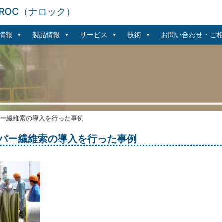
ROC（ナロック）
情報
製品情報
サービス
技術
お問い合わせ・ご
ー繊維索の導入を行った事例
パー繊維索の導入を行った事例