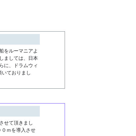
船をルーマニアよ
しましては、日本
らに、ドラムウィ
頂いておりまし
させて頂きまし
００ｍを導入させ