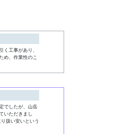
引く工事があり、
ため、作業性のこ
定でしたが、山岳
ていただきまし
取り扱い安いという