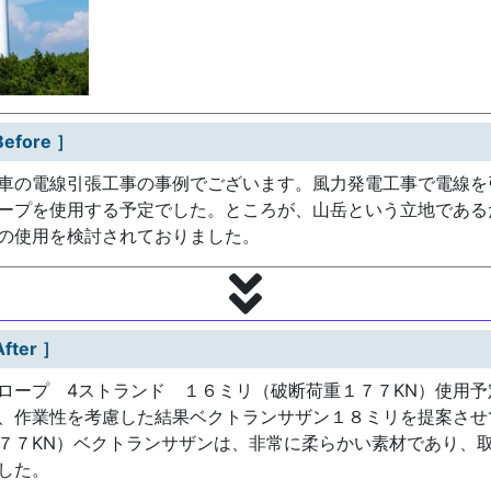
fore ］
車の電線引張工事の事例でございます。風力発電工事で電線を
ープを使用する予定でした。ところが、山岳という立地である
の使用を検討されておりました。
ter ］
ロープ 4ストランド １６ミリ（破断荷重１７７KN）使用予
、作業性を考慮した結果ベクトランサザン１８ミリを提案させ
７７KN）ベクトランサザンは、非常に柔らかい素材であり、
した。