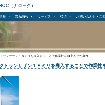
ROC（ナロック）
情報
製品情報
サービス
技術
お問い合わせ・ご
トランサザン１８ミリを導入することで作業性を向上させた事例
クトランサザン１８ミリを導入することで作業性