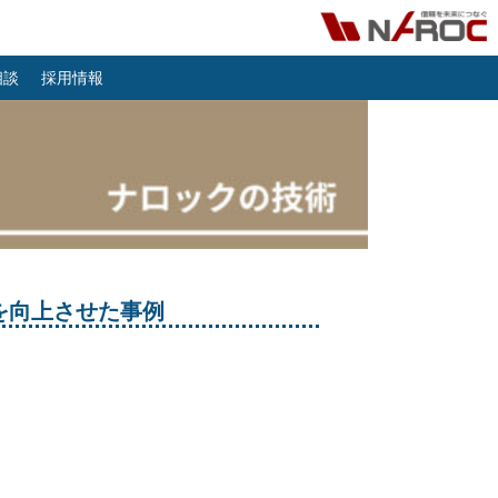
相談
採用情報
を向上させた事例