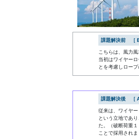
課題解決前 ［ Be
こちらは、風力風
当初はワイヤーロ
とを考慮しロープ
課題解決後 ［ Af
従来は、ワイヤー
という立地であり
た。（破断荷重１
ことで採用されま