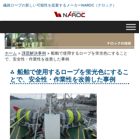
繊維ロープの新しい可能性を提案するメーカーNAROC（ナロック）
ホーム
>
課題解決事例
>
船舶で使用するロープを蛍光色にすること
で、安全性・作業性を改善した事例
船舶で使用するロープを蛍光色にするこ
とで、安全性・作業性を改善した事例