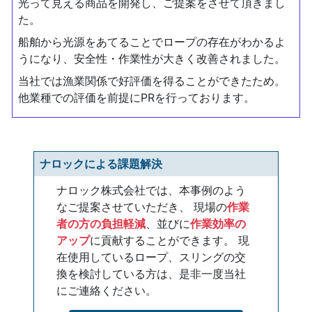
光って見える商品を開発し、ご提案をさせて頂きまし
た。
船舶から光源をあてることでロープの存在がわかるよ
うになり、安全性・作業性が大きく改善されました。
当社では漁業関係で好評価を得ることができたため。
他業種での評価を前提にPRを行っております。
ナロックによる課題解決
ナロック株式会社では、本事例のよう
なご提案させていただき、 現場の
作業
者の方の負担軽減
、並びに
作業効率の
アップ
に貢献することができます。 現
在使用しているロープ、スリングの交
換を検討している方は、是非一度当社
にご連絡ください。