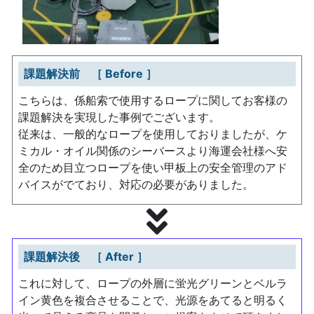
課題解決前 ［ Before ］
こちらは、係船索で使用するロープに関してお客様の
課題解決を実現した事例でございます。
従来は、一般的なロープを使用しておりましたが、ケ
ミカル・オイル関係のシーバースより海運会社様へ安
全のため目立つロープを使い甲板上の安全管理のアド
バイスがでており、対応の必要がありました。
課題解決後 ［ After ］
これに対して、ロープの外層に蛍光グリーンとベルラ
イン黄色を複合させることで、光源をあてると明るく