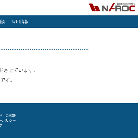
相談
採用情報
ドさせています。
適です。
せ・ご相談
ーポリシー
プ